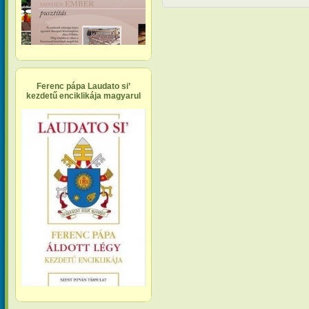
Ferenc pápa Laudato si’
kezdetű enciklikája magyarul