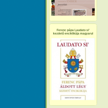
Ferenc pápa Laudato si’
kezdetű enciklikája magyarul