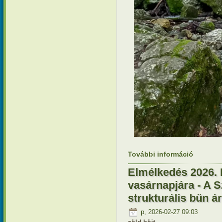
További információ
Elmélkedé
és a szeg
Elmélkedés 2026. 
vasárnapjára - A S
strukturális bűn á
p, 2026-02-27 09:03