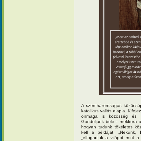
A szentháromságos közösségk
katolikus vallás alapja. Kifej
önmaga is közösség és 
Gondoljunk bele - mekkora a
hogyan tudunk tökéletes kö
kell a példáját. „Nekünk,
„elfogadjuk a világot mint 