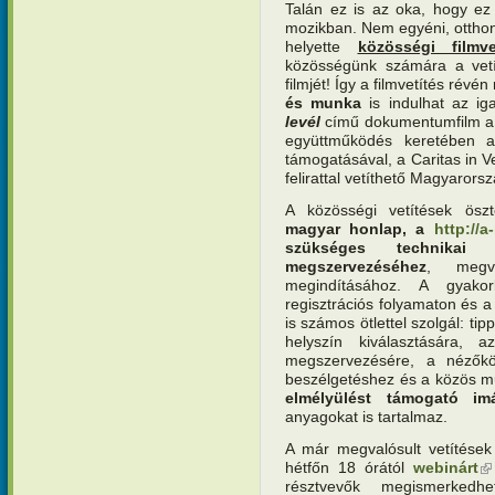
Talán ez is az oka, hogy e
mozikban. Nem egyéni, otthoni
helyette
közösségi filmve
közösségünk számára a vetí
filmjét! Így a filmvetítés révé
és munka
is indulhat az i
levél
című dokumentumfilm a 
együttműködés keretében a
támogatásával, a Caritas in 
felirattal vetíthető Magyarors
A közösségi vetítések ösz
magyar honlap, a
http://a
szükséges technikai
megszervezéséhez
, megv
megindításához. A gyakor
regisztrációs folyamaton és a
is számos ötlettel szolgál: ti
helyszín kiválasztására
megszervezésére, a nézőkö
beszélgetéshez és a közös m
elmélyülést támogató im
anyagokat is tartalmaz.
A már megvalósult vetítések 
hétfőn 18 órától
webinárt
(k
résztvevők megismerkedh