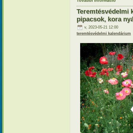
További információ
Teremtésv
tartalomm
Teremtésvédelmi 
pipacsok, kora ny
v, 2023-05-21 12:00
teremtésvédelmi kalendárium