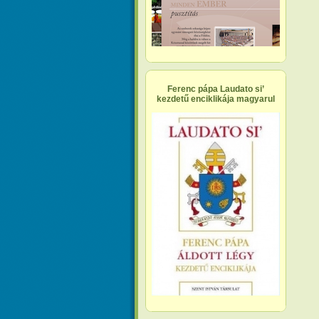
Ferenc pápa Laudato si’
kezdetű enciklikája magyarul