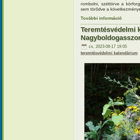
rombolni, széttörve a körforg
sem törődve a következménye
További információ
Teremtésv
kapcsola
Teremtésvédelmi 
Nagyboldogasszon
cs, 2023-08-17 19:05
teremtésvédelmi kalendárium