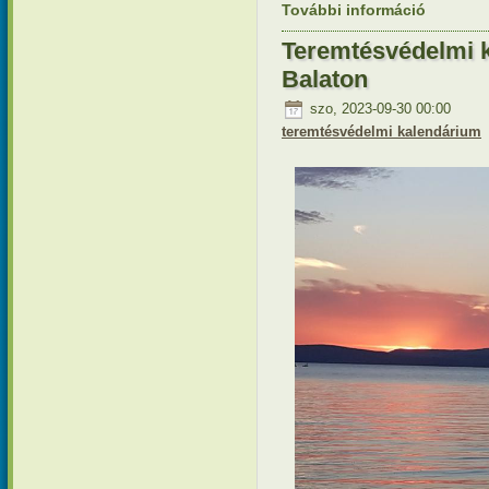
További információ
Teremtésv
tartalomm
Teremtésvédelmi k
Balaton
szo, 2023-09-30 00:00
teremtésvédelmi kalendárium