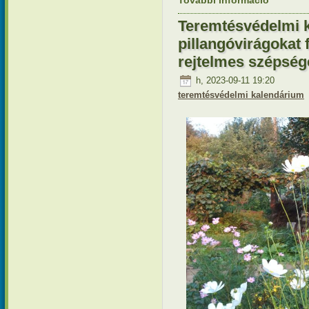
További információ
tartalomm
Teremtésvédelmi 
pillangóvirágokat
rejtelmes szépség
h, 2023-09-11 19:20
teremtésvédelmi kalendárium