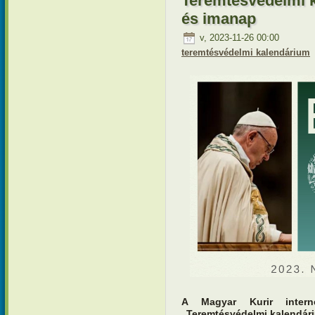
Teremtésvédelmi 
és imanap
v, 2023-11-26 00:00
teremtésvédelmi kalendárium
A Magyar Kurir interne
„Teremtésvédelmi kalendár