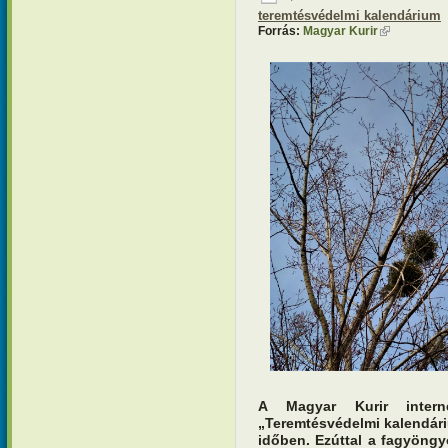
teremtésvédelmi kalendárium
Forrás:
Magyar Kurir
(külső hivat
A Magyar Kurir interne
„Teremtésvédelmi kalendár
időben. Ezúttal a fagyöngy