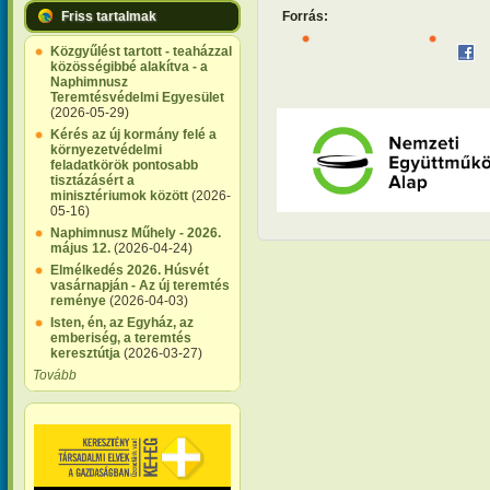
Forrás:
Friss tartalmak
Közgyűlést tartott - teaházzal
közösségibbé alakítva - a
Naphimnusz
Teremtésvédelmi Egyesület
(2026-05-29)
Kérés az új kormány felé a
környezetvédelmi
feladatkörök pontosabb
tisztázásért a
minisztériumok között
(2026-
05-16)
Naphimnusz Műhely - 2026.
május 12.
(2026-04-24)
Elmélkedés 2026. Húsvét
vasárnapján - Az új teremtés
reménye
(2026-04-03)
Isten, én, az Egyház, az
emberiség, a teremtés
keresztútja
(2026-03-27)
Tovább