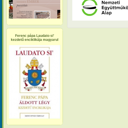
Ferenc pápa Laudato si’
kezdetű enciklikája magyarul