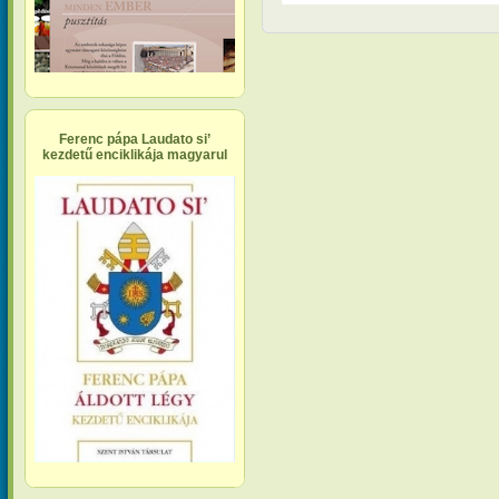
Ferenc pápa Laudato si’
kezdetű enciklikája magyarul