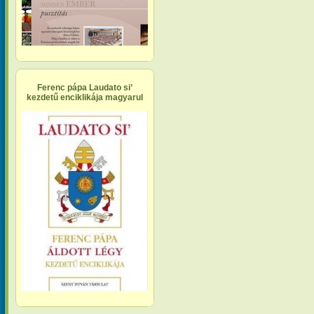
Ferenc pápa Laudato si’
kezdetű enciklikája magyarul