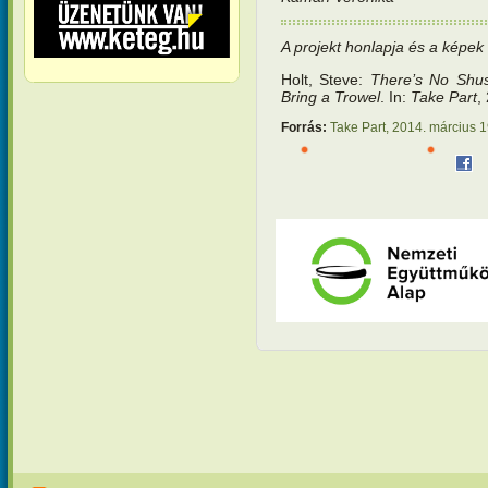
A projekt honlapja és a képek 
Holt, Steve:
There’s No Shus
Bring a Trowel
. In:
Take Part
,
Forrás:
Take Part, 2014. március 1