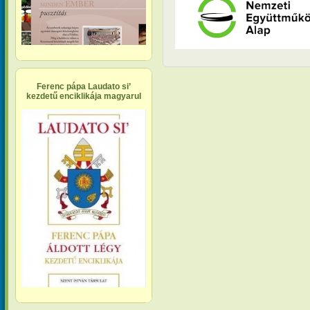
Ferenc pápa Laudato si’
kezdetű enciklikája magyarul