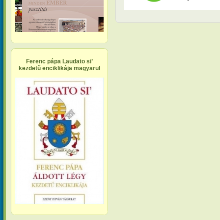
Ferenc pápa Laudato si’
kezdetű enciklikája magyarul