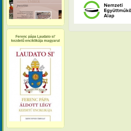
Ferenc pápa Laudato si’
kezdetű enciklikája magyarul