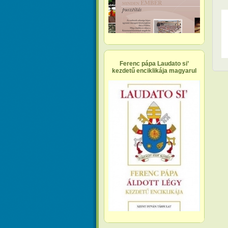
Ferenc pápa Laudato si’
kezdetű enciklikája magyarul