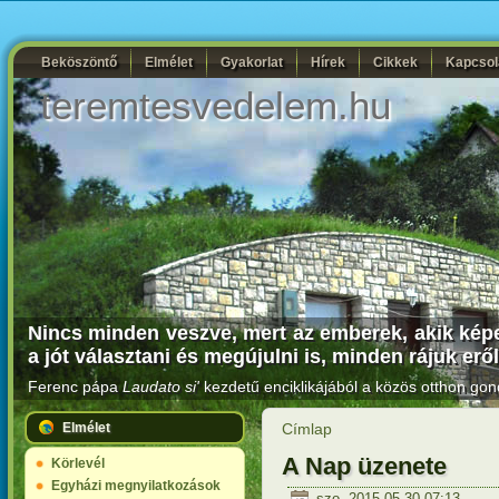
Beköszöntő
Elmélet
Gyakorlat
Hírek
Cikkek
Kapcsol
teremtesvedelem.hu
Nincs minden veszve, mert az emberek, akik képe
a jót választani és megújulni is, minden rájuk eről
Ferenc pápa
Laudato si'
kezdetű enciklikájából a közös otthon gon
Elmélet
Címlap
A Nap üzenete
Körlevél
Egyházi megnyilatkozások
szo, 2015-05-30 07:13