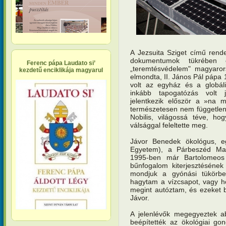
A Jezsuita Sziget című rend
dokumentumok tükrében c
Ferenc pápa Laudato si’
„teremtésvédelem" magyarors
kezdetű enciklikája magyarul
elmondta, II. János Pál pápa 
volt az egyház és a globál
inkább tapogatózás volt je
jelentkezik először a »na m
természetesen nem függetlenül
Nobilis, világossá téve, ho
válsággal feleltette meg.
Jávor Benedek ökológus, e
Egyetem), a Párbeszéd Magy
1995-ben már Bartolomeos k
bűnfogalom kiterjesztésének
mondjuk a gyónási tükörbe
hagytam a vízcsapot, vagy h
megint autóztam, és ezeket b
Jávor.
A jelenlévők megegyeztek a
beépítették az ökológiai go