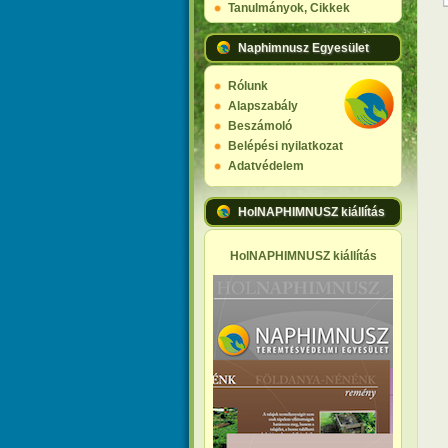
Tanulmányok, Cikkek
Naphimnusz Egyesület
Rólunk
Alapszabály
Beszámoló
Belépési nyilatkozat
Adatvédelem
HolNAPHIMNUSZ kiállítás
HolNAPHIMNUSZ kiállítás