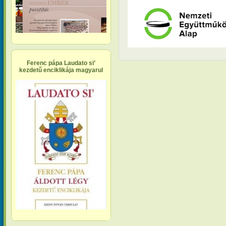
Ferenc pápa Laudato si’
kezdetű enciklikája magyarul