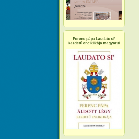
Ferenc pápa Laudato si’
kezdetű enciklikája magyarul