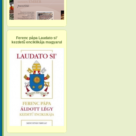
Ferenc pápa Laudato si’
kezdetű enciklikája magyarul