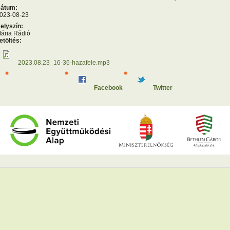
átum:
023-08-23
elyszín:
ária Rádió
etöltés:
2023.08.23_16-36-hazafele.mp3
Facebook
Twitter