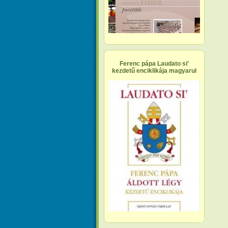
Ferenc pápa Laudato si’
kezdetű enciklikája magyarul