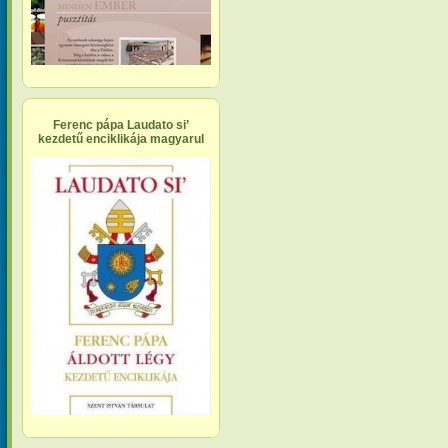
Ferenc pápa Laudato si’
kezdetű enciklikája magyarul