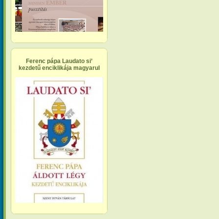
Ferenc pápa Laudato si’
kezdetű enciklikája magyarul