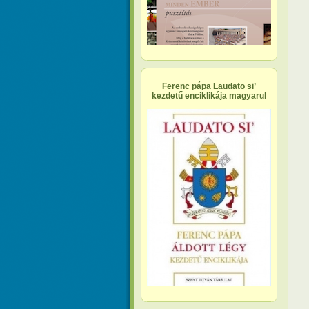
Ferenc pápa Laudato si’
kezdetű enciklikája magyarul