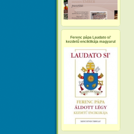
Ferenc pápa Laudato si’
kezdetű enciklikája magyarul