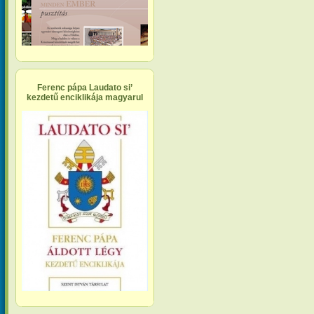
Ferenc pápa Laudato si’
kezdetű enciklikája magyarul