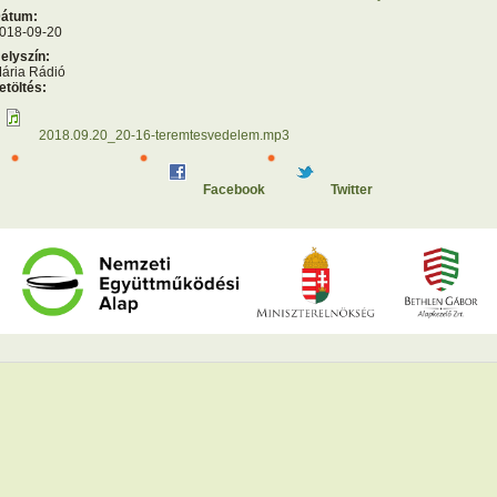
átum:
018-09-20
elyszín:
ária Rádió
etöltés:
2018.09.20_20-16-teremtesvedelem.mp3
Facebook
Twitter