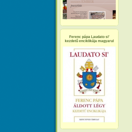
Ferenc pápa Laudato si’
kezdetű enciklikája magyarul