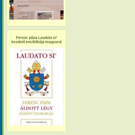
Ferenc pápa Laudato si’
kezdetű enciklikája magyarul