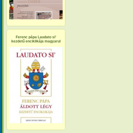
Ferenc pápa Laudato si’
kezdetű enciklikája magyarul