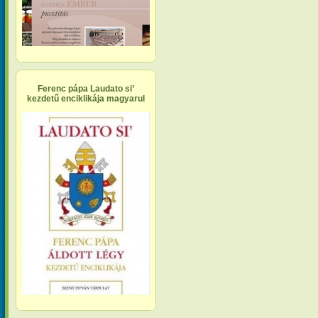
Ferenc pápa Laudato si’
kezdetű enciklikája magyarul