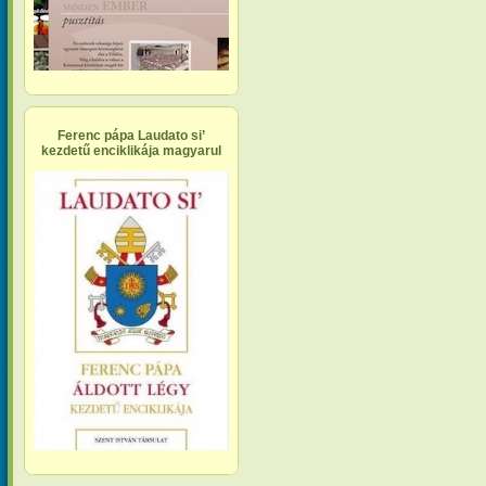
Ferenc pápa Laudato si’
kezdetű enciklikája magyarul