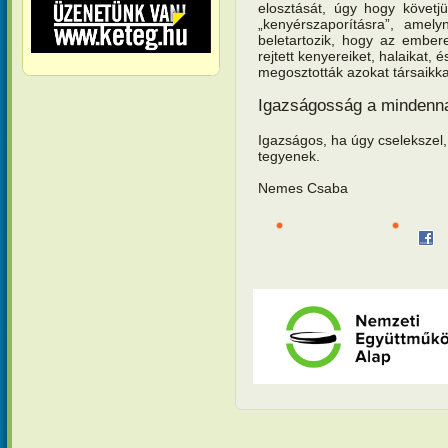
elosztását, úgy hogy követ
„kenyérszaporításra”, amely
beletartozik, hogy az embere
rejtett kenyereiket, halaikat, é
megosztották azokat társaikka
Igazságosság a mindenn
Igazságos, ha úgy cselekszel
tegyenek.
Nemes Csaba