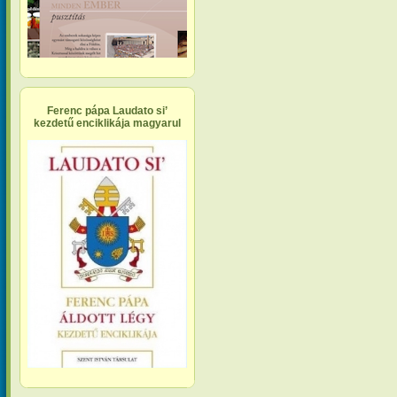
Ferenc pápa Laudato si’
kezdetű enciklikája magyarul