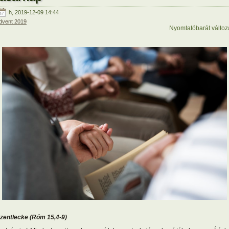
h, 2019-12-09 14:44
dvent 2019
Nyomtatóbarát változ
zentlecke
(Ró
m 15,4-9)