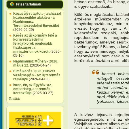
hetven esztendő, és bizony, 
Friss tartalmak
is egyre szakadozik...
Közgyűlést tartott - teaházzal
Különös meglátásokat találunk
közösségibbé alakítva - a
érzékeny művészember vo
Naphimnusz
kenyérdagasztáshoz, mint a
Teremtésvédelmi Egyesület
érezte, hogy így van… A 
(2026-05-29)
kelesztésére szolgáló, töb
Kérés az új kormány felé a
repedéseiben is megbújn
környezetvédelmi
baktériumok, amelyek segítik
feladatkörök pontosabb
tevékenységét! Bizony, a ková
tisztázásért a
hogy az sem mindegy, melyik
minisztériumok között
(2026-
asszonykézről sem csak a m
05-16)
kerülnek a tésztába apró, élő
Naphimnusz Műhely - 2026.
május 12.
(2026-04-24)
Elmélkedés 2026. Húsvét
A hosszú keles
vasárnapján - Az új teremtés
rettegett össze
reménye
(2026-04-03)
előemésztés törté
Isten, én, az Egyház, az
ember számára 
emberiség, a teremtés
készült kenyér e
keresztútja
(2026-03-27)
apró élőlényből á
Tovább
lyukacsos, ízletes
A kovász tejsavas erjedé
egészségesebb, mint az éles
Valójában kovászt alkotó mik
óta tartó párbeszédbe a bennü