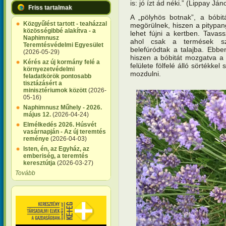
is: jó ízt ád néki.” (Lippay Já
Friss tartalmak
A „pölyhös botnak”, a bóbi
Közgyűlést tartott - teaházzal
megörülnek, hiszen a pitypang
közösségibbé alakítva - a
lehet fújni a kertben. Tavas
Naphimnusz
ahol csak a termések sz
Teremtésvédelmi Egyesület
belefúródtak a talajba. Ebben
(2026-05-29)
hiszen a bóbitát mozgatva a
Kérés az új kormány felé a
felülete fölfelé álló sörtékkel
környezetvédelmi
mozdulni.
feladatkörök pontosabb
tisztázásért a
minisztériumok között
(2026-
05-16)
Naphimnusz Műhely - 2026.
május 12.
(2026-04-24)
Elmélkedés 2026. Húsvét
vasárnapján - Az új teremtés
reménye
(2026-04-03)
Isten, én, az Egyház, az
emberiség, a teremtés
keresztútja
(2026-03-27)
Tovább