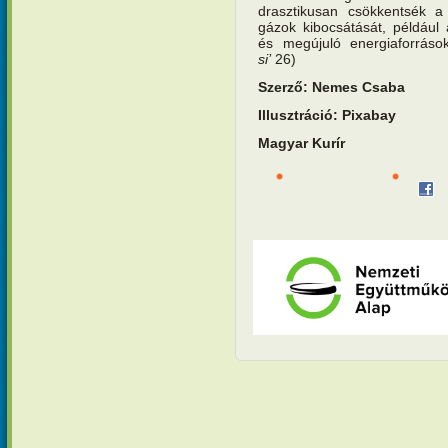
drasztikusan csökkentsék 
gázok kibocsátását, például a
és megújuló energiaforrások
si’
26)
Szerző: Nemes Csaba
Illusztráció: Pixabay
Magyar Kurír