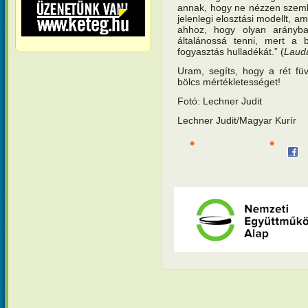
annak, hogy ne nézzen szembe
jelenlegi elosztási modellt, a
ahhoz, hogy olyan arányba
általánossá tenni, mert a
fogyasztás hulladékát.” (
Lauda
Uram, segíts, hogy a rét füve
bölcs mértékletességet!
Fotó: Lechner Judit
Lechner Judit/Magyar Kurír