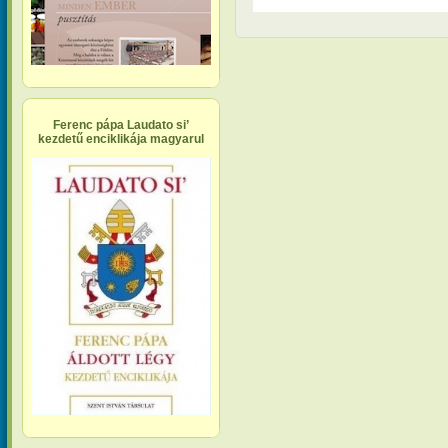
Ferenc pápa Laudato si’
kezdetű enciklikája magyarul