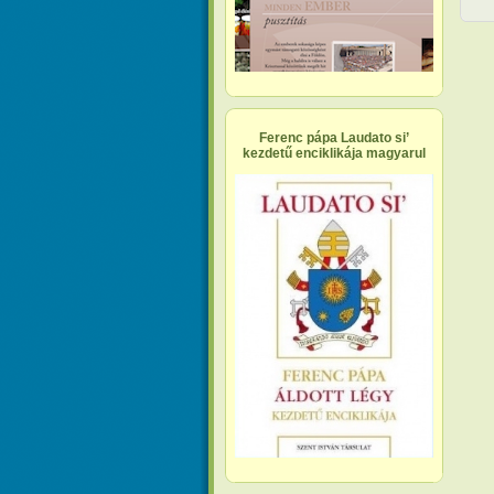
Ferenc pápa Laudato si’
kezdetű enciklikája magyarul