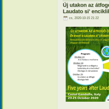
Új utakon az átfogó
Laudato si' encikli
cs, 2020-10-15 21:22