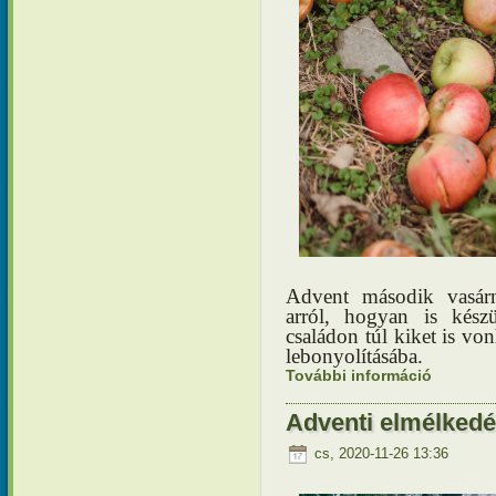
Advent második vasárn
arról, hogyan is készü
családon túl kiket is vo
lebonyolításába.
További információ
Adventi e
Adventi elmélkedé
cs, 2020-11-26 13:36