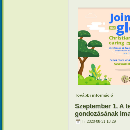
További információ
2020 szept
otthon im
Szeptember 1. A te
gondozásának ima
h, 2020-08-31 18:29