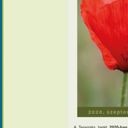
A Teremtés hetét
2020-ban