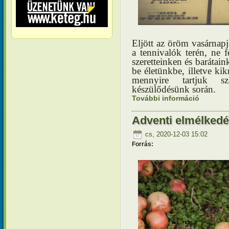
Eljött az öröm vasárnapj
a tennivalók terén, ne 
szeretteinken és baráta
be életünkbe, illetve kik
mennyire tartjuk s
készülődésünk során.
További információ
Adventi e
Adventi elmélkedé
cs, 2020-12-03 15:02
Forrás: