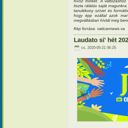
hívsz minket. A változáshoz
tiszta rálátás saját magunkra
tanulékony szívet és formáló
hogy épp ezáltal azok mar
megváltásban hívtál meg ben
Kép forrása: vaticannews.va
Laudato si' hét 202
cs, 2020-05-21 06:25