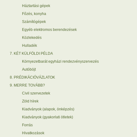
Háztartási gépek
Főzés, konyha
Számítógépek
Egyéb elektromos berendezések
Közlekedés
Hulladék
7. KÉT KÜLFÖLDI PÉLDA
Környezetbarát egyházi rendezvényszervezés
Autóböjt
8. PRÉDIKÁCIÓVÁZLATOK
9. MERRE TOVÁBB?
Civil szervezetek
Zöld hírek
Kiadványok (alapok, önképzés)
Kiadványok (gyakorlati ötletek)
Forrás
Hivatkozások