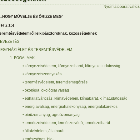
Nyomtatóbarát változ
...HOGY MŰVELJE ÉS ŐRIZZE MEG"
Ter 2,15)
eremtésvédelemről lelkipásztoroknak, közösségeknek
EVEZETÉS
. EGYHÁZI ÉLET ÉS TEREMTÉSVÉDELEM
1. FOGALMAK
• környezetvédelem, környezetbarát, környezettudatosság
• környezetszennyezés
• teremtésvédelem, teremtésmegőrzés
• ökológia, ökológiai válság
• éghajlatváltozás, klímavédelem, klímabarát, klímatudatosság
• energiaválság, energiahatékonyság, energiatakarékos
• bioüzemanyag, agroüzemanyag
• természetvédelem, természetvédő, természetbarát
• állatvédelem, állatbarát
• egészséges, bio-