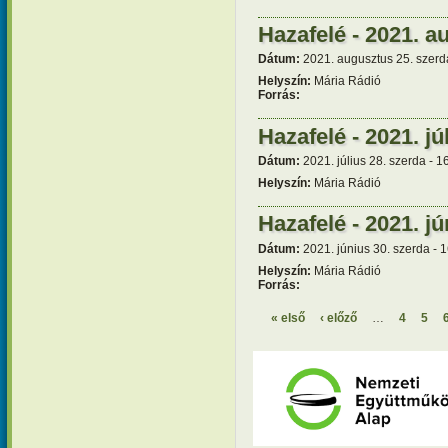
Hazafelé - 2021. a
Dátum:
2021. augusztus 25. szerd
Helyszín:
Mária Rádió
Forrás:
Hazafelé - 2021. jú
Dátum:
2021. július 28. szerda - 1
Helyszín:
Mária Rádió
Hazafelé - 2021. jú
Dátum:
2021. június 30. szerda - 
Helyszín:
Mária Rádió
Forrás:
« első
‹ előző
…
4
5
Oldalak