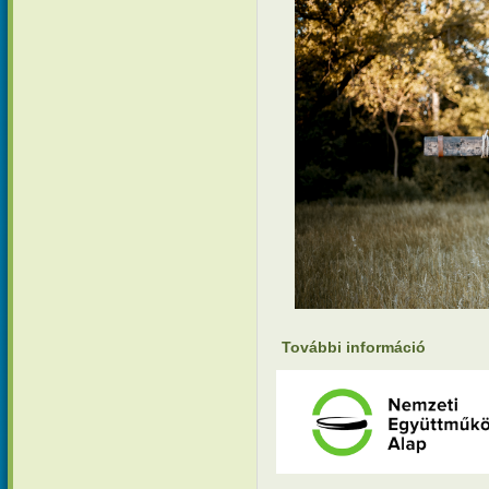
További információ
Hamvazósz
mivoltunk