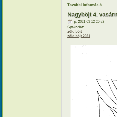
További információ
Nagyböjt 
tartalomm
Nagyböjt 4. vasárn
p, 2021-03-12 20:52
Gyakorlat:
zöld böjt
zöld böjt 2021