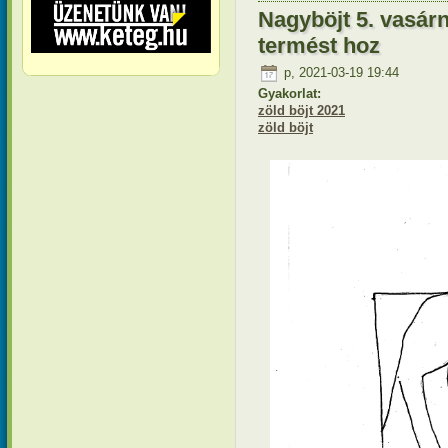
Nagyböjt 5. vasár
termést hoz
p, 2021-03-19 19:44
Gyakorlat:
zöld böjt 2021
zöld böjt