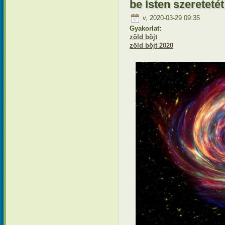
be Isten szeretetét
v, 2020-03-29 09:35
Gyakorlat:
zöld böjt
zöld böjt 2020