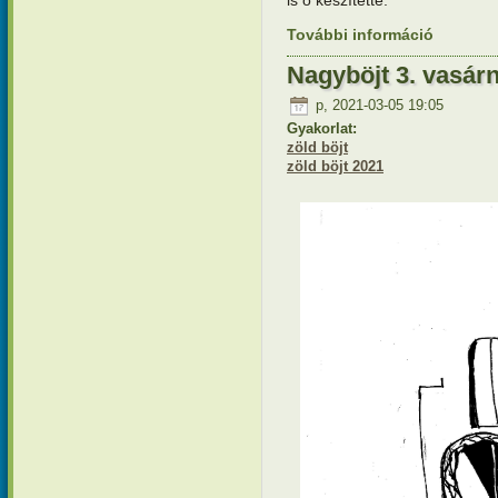
is ő készítette.
További információ
Nagyböjt 
kapcsola
Nagyböjt 3. vasárn
p, 2021-03-05 19:05
Gyakorlat:
zöld böjt
zöld böjt 2021