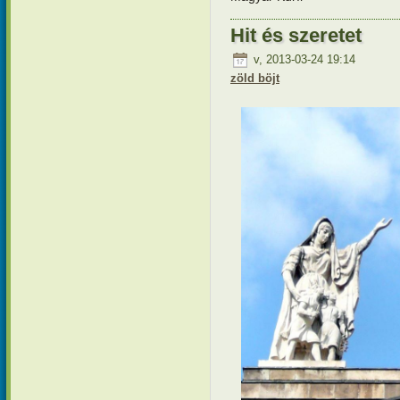
Hit és szeretet
v, 2013-03-24 19:14
zöld böjt