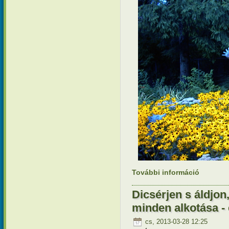
További információ
Mária Rád
Berhidai 
Dicsérjen s áldjo
minden alkotása -
cs, 2013-03-28 12:25