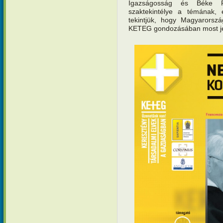
Igazságosság és Béke Pá
szaktekintélye a témának, e
tekintjük, hogy Magyarorszá
KETEG gondozásában most je