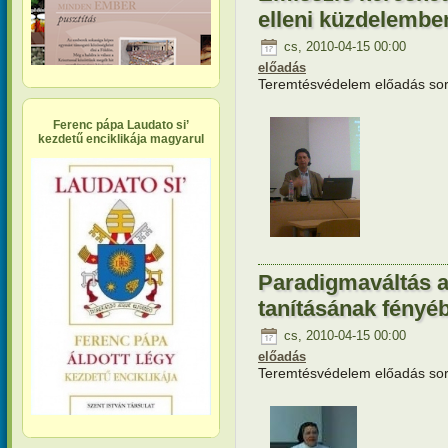
elleni küzdelembe
cs, 2010-04-15 00:00
előadás
Teremtésvédelem előadás soro
Ferenc pápa Laudato si’
kezdetű enciklikája magyarul
Paradigmaváltás a
tanításának fényé
cs, 2010-04-15 00:00
előadás
Teremtésvédelem előadás soro