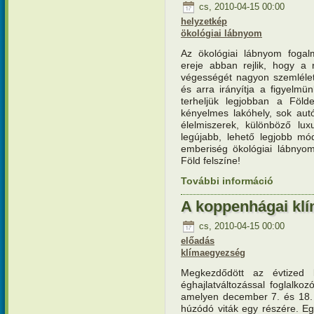
cs, 2010-04-15 00:00
helyzetkép
ökológiai lábnyom
Az ökológiai lábnyom fogal
ereje abban rejlik, hogy a 
végességét nagyon szemlélet
és arra irányítja a figyelmü
terheljük legjobban a Földe
kényelmes lakóhely, sok aut
élelmiszerek, különböző lux
legújabb, lehető legjobb mód
emberiség ökológiai lábnyo
Föld felszíne!
További információ
Ökológiai
kapcsola
A koppenhágai klí
cs, 2010-04-15 00:00
előadás
klímaegyezség
Megkezdődött az évtized l
éghajlatváltozással foglalko
amelyen december 7. és 18. 
húzódó viták egy részére. E